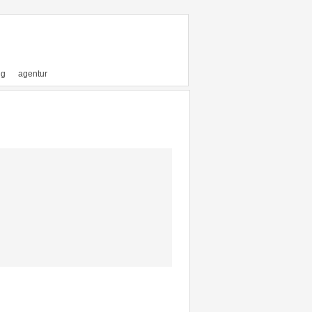
ng
agentur