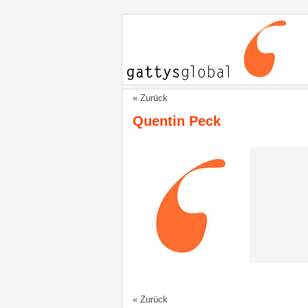
« Zurück
Quentin Peck
« Zurück