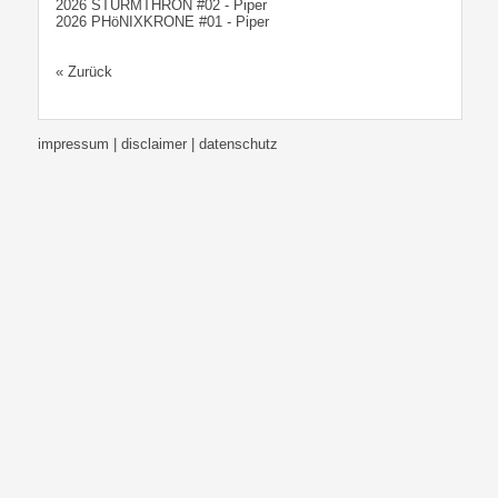
2026 STURMTHRON #02 - Piper
2026 PHöNIXKRONE #01 - Piper
« Zurück
impressum | disclaimer
| datenschutz