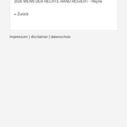
2026 WENN DER RECHTE RAND REGIERT - Heyne
« Zurück
impressum | disclaimer
| datenschutz