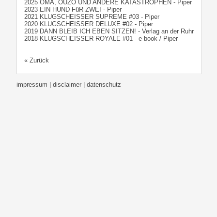
2025 OMA, OUZO UND ANDERE KATASTROPHEN - Piper
2023 EIN HUND FüR ZWEI - Piper
2021 KLUGSCHEISSER SUPREME #03 - Piper
2020 KLUGSCHEISSER DELUXE #02 - Piper
2019 DANN BLEIB ICH EBEN SITZEN! - Verlag an der Ruhr
2018 KLUGSCHEISSER ROYALE #01 - e-book / Piper
« Zurück
impressum | disclaimer
| datenschutz