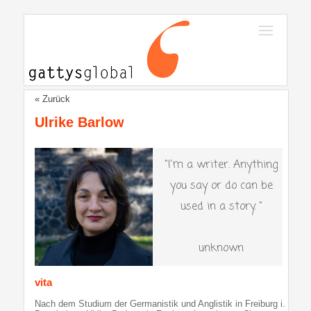
« Zurück
Ulrike Barlow
"I’m a writer. Anything
you say or do can be
used in a story. "
unknown
vita
Nach dem Studium der Germanistik und Anglistik in Freiburg i.