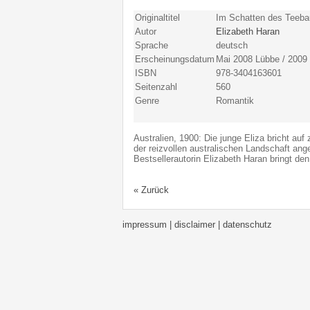
Originaltitel
Im Schatten des Teeb
Autor
Elizabeth Haran
Sprache
deutsch
Erscheinungsdatum
Mai 2008 Lübbe / 2009 
ISBN
978-3404163601
Seitenzahl
560
Genre
Romantik
Australien, 1900: Die junge Eliza bricht auf
der reizvollen australischen Landschaft ang
Bestsellerautorin Elizabeth Haran bringt de
« Zurück
impressum | disclaimer
| datenschutz