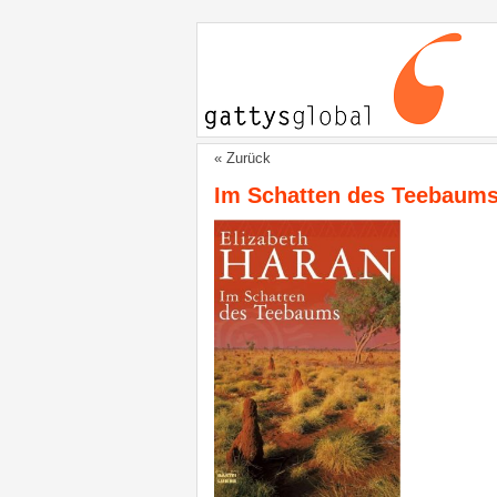
« Zurück
Im Schatten des Teebaum