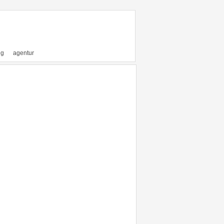
ng
agentur