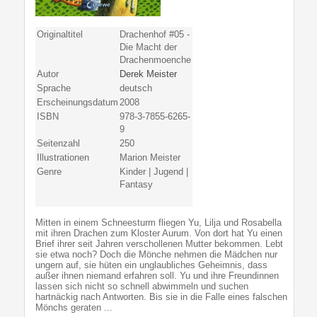
Originaltitel
Drachenhof #05 -
Die Macht der
Drachenmoenche
Autor
Derek Meister
Sprache
deutsch
Erscheinungsdatum
2008
ISBN
978-3-7855-6265-
9
Seitenzahl
250
Illustrationen
Marion Meister
Genre
Kinder | Jugend |
Fantasy
Mitten in einem Schneesturm fliegen Yu, Lilja und Rosabella
mit ihren Drachen zum Kloster Aurum. Von dort hat Yu einen
Brief ihrer seit Jahren verschollenen Mutter bekommen. Lebt
sie etwa noch? Doch die Mönche nehmen die Mädchen nur
ungern auf, sie hüten ein unglaubliches Geheimnis, dass
außer ihnen niemand erfahren soll. Yu und ihre Freundinnen
lassen sich nicht so schnell abwimmeln und suchen
hartnäckig nach Antworten. Bis sie in die Falle eines falschen
Mönchs geraten ...