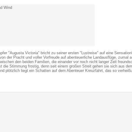
nd Wind
er "Augusta Victoria" bricht zu seiner ersten "Lustreise" auf eine Sensation
t von der Pracht und voller Vorfreude auf abenteuerliche Landausflüge, zumal 
wischen den beiden Familien, die einander vor noch nicht langer Zeit freunds
 die Stimmung frostig, denn seit einem großen Streit gehen sie sich aus de
d plötzlich liegt ein Schatten auf dem Abenteuer Kreuzfahrt, das so verheiß