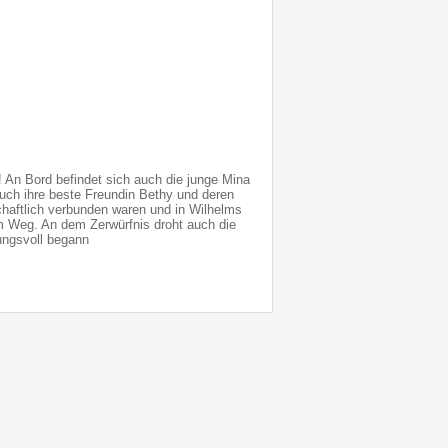
! An Bord befindet sich auch die junge Mina
auch ihre beste Freundin Bethy und deren
chaftlich verbunden waren und in Wilhelms
m Weg. An dem Zerwürfnis droht auch die
ungsvoll begann