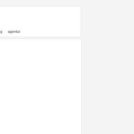
ng
agentur