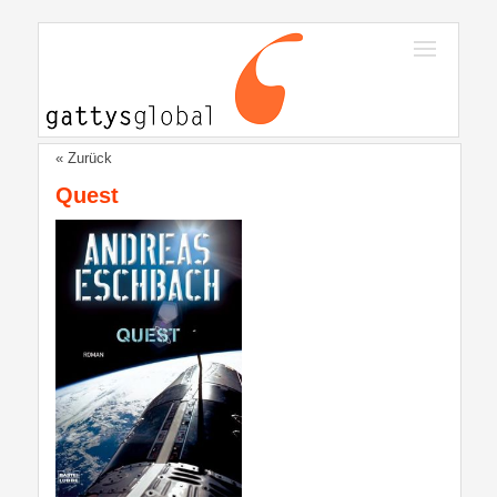
« Zurück
Quest