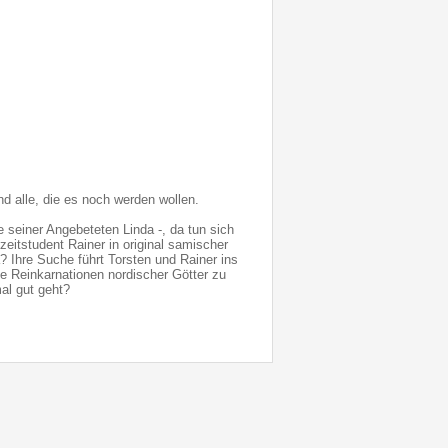
und alle, die es noch werden wollen.
 seiner Angebeteten Linda -, da tun sich
itstudent Rainer in original samischer
? Ihre Suche führt Torsten und Rainer ins
ie Reinkarnationen nordischer Götter zu
al gut geht?