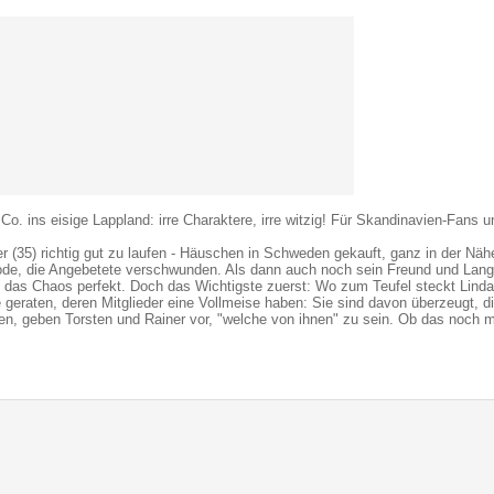
& Co. ins eisige Lappland: irre Charaktere, irre witzig! Für Skandinavien-Fans 
r (35) richtig gut zu laufen - Häuschen in Schweden gekauft, ganz in der Nähe
de, die Angebetete verschwunden. Als dann auch noch sein Freund und Langze
st das Chaos perfekt. Doch das Wichtigste zuerst: Wo zum Teufel steckt Linda
 geraten, deren Mitglieder eine Vollmeise haben: Sie sind davon überzeugt, d
n, geben Torsten und Rainer vor, "welche von ihnen" zu sein. Ob das noch m