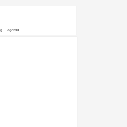
ng
agentur