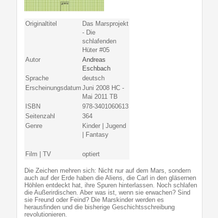
Originaltitel
Das Marsprojekt
- Die
schlafenden
Hüter #05
Autor
Andreas
Eschbach
Sprache
deutsch
Erscheinungsdatum
Juni 2008 HC -
Mai 2011 TB
ISBN
978-3401060613
Seitenzahl
364
Genre
Kinder | Jugend
| Fantasy
Film | TV
optiert
Die Zeichen mehren sich: Nicht nur auf dem Mars, sondern
auch auf der Erde haben die Aliens, die Carl in den gläsernen
Höhlen entdeckt hat, ihre Spuren hinterlassen. Noch schlafen
die Außerirdischen. Aber was ist, wenn sie erwachen? Sind
sie Freund oder Feind? Die Marskinder werden es
herausfinden und die bisherige Geschichtsschreibung
revolutionieren.