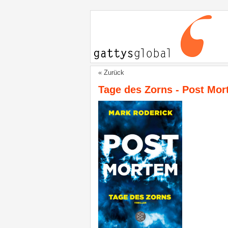
« Zurück
Tage des Zorns - Post Mor