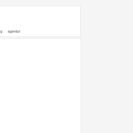
ng
agentur