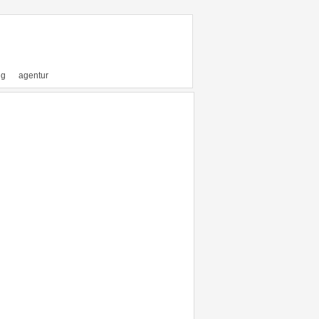
ng
agentur