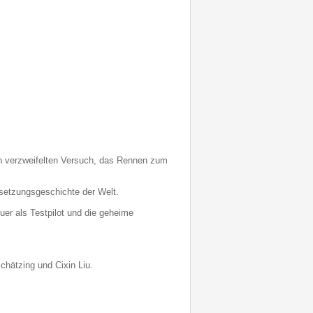
n verzweifelten Versuch, das Rennen zum
tsetzungsgeschichte der Welt.
uer als Testpilot und die geheime
chätzing und Cixin Liu.