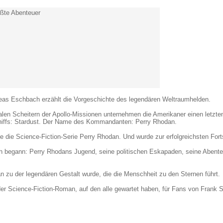
ößte Abenteuer
reas Eschbach erzählt die Vorgeschichte des legendären Weltraumhelden.
en Scheitern der Apollo-Missionen unternehmen die Amerikaner einen letzte
ffs: Stardust. Der Name des Kommandanten: Perry Rhodan.
e die Science-Fiction-Serie Perry Rhodan. Und wurde zur erfolgreichsten For
klich begann: Perry Rhodans Jugend, seine politischen Eskapaden, seine Abente
 zu der legendären Gestalt wurde, die die Menschheit zu den Sternen führt.
er Science-Fiction-Roman, auf den alle gewartet haben, für Fans von Frank S