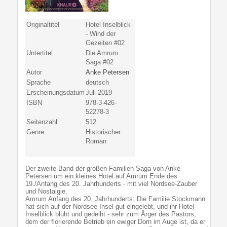
Originaltitel
Hotel Inselblick
- Wind der
Gezeiten #02
Untertitel
Die Amrum
Saga #02
Autor
Anke Petersen
Sprache
deutsch
Erscheinungsdatum
Juli 2019
ISBN
978-3-426-
52278-3
Seitenzahl
512
Genre
Historischer
Roman
Der zweite Band der großen Familien-Saga von Anke
Petersen um ein kleines Hotel auf Amrum Ende des
19./Anfang des 20. Jahrhunderts - mit viel Nordsee-Zauber
und Nostalgie.
Amrum Anfang des 20. Jahrhunderts: Die Familie Stockmann
hat sich auf der Nordsee-Insel gut eingelebt, und ihr Hotel
Inselblick blüht und gedeiht - sehr zum Ärger des Pastors,
dem der florierende Betrieb ein ewiger Dorn im Auge ist, da er