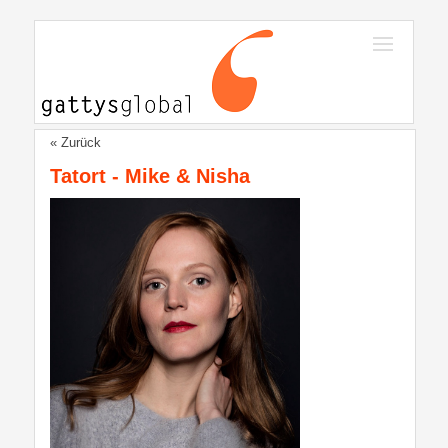
« Zurück
Tatort - Mike & Nisha