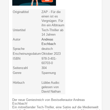
Originaltitel
ZAP - Für die
einen ist es
Vergnügen. Für
ihn ein Albtraum
Untertitel
Tech-Thriller ab
14 Jahren
Autor
Andreas
Eschbach
Sprache
deutsch
Erscheinungsdatum
Oktober 2023
ISBN
978-3-401-
60703-0
Seitenzahl
304
Genre
Spannung
Hörbuch
Lübbe Audio:
gelesen von
David Nathan
Der neue Geniestreich von Bestsellerautor Andreas
Eschbach!
Ein mitreißender Tech-Thriller, eine Satire auf die Medienwelt