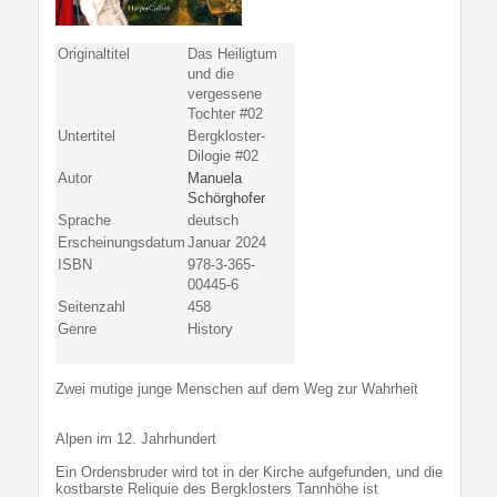
Originaltitel
Das Heiligtum
und die
vergessene
Tochter #02
Untertitel
Bergkloster-
Dilogie #02
Autor
Manuela
Schörghofer
Sprache
deutsch
Erscheinungsdatum
Januar 2024
ISBN
978-3-365-
00445-6
Seitenzahl
458
Genre
History
Zwei mutige junge Menschen auf dem Weg zur Wahrheit
Alpen im 12. Jahrhundert
Ein Ordensbruder wird tot in der Kirche aufgefunden, und die
kostbarste Reliquie des Bergklosters Tannhöhe ist