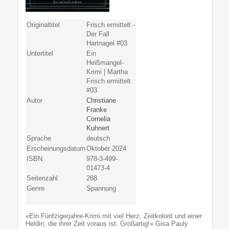
Originaltitel
Frisch ermittelt -
Der Fall
Hartnagel #03
Untertitel
Ein
Heißmangel-
Krimi | Martha
Frisch ermittelt
#03
Autor
Christiane
Franke
Cornelia
Kuhnert
Sprache
deutsch
Erscheinungsdatum
Oktober 2024
ISBN
978-3-499-
01473-4
Seitenzahl
288
Genre
Spannung
«Ein Fünfzigerjahre-Krimi mit viel Herz, Zeitkolorit und einer
Heldin, die ihrer Zeit voraus ist. Großartig!» Gisa Pauly