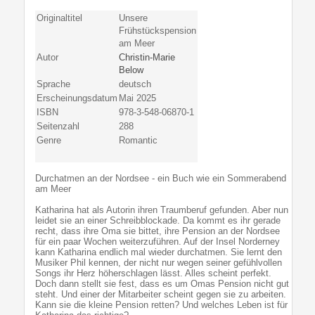
Originaltitel
Unsere
Frühstückspension
am Meer
Autor
Christin-Marie
Below
Sprache
deutsch
Erscheinungsdatum
Mai 2025
ISBN
978-3-548-06870-1
Seitenzahl
288
Genre
Romantic
Durchatmen an der Nordsee - ein Buch wie ein Sommerabend
am Meer
Katharina hat als Autorin ihren Traumberuf gefunden. Aber nun
leidet sie an einer Schreibblockade. Da kommt es ihr gerade
recht, dass ihre Oma sie bittet, ihre Pension an der Nordsee
für ein paar Wochen weiterzuführen. Auf der Insel Norderney
kann Katharina endlich mal wieder durchatmen. Sie lernt den
Musiker Phil kennen, der nicht nur wegen seiner gefühlvollen
Songs ihr Herz höherschlagen lässt. Alles scheint perfekt.
Doch dann stellt sie fest, dass es um Omas Pension nicht gut
steht. Und einer der Mitarbeiter scheint gegen sie zu arbeiten.
Kann sie die kleine Pension retten? Und welches Leben ist für