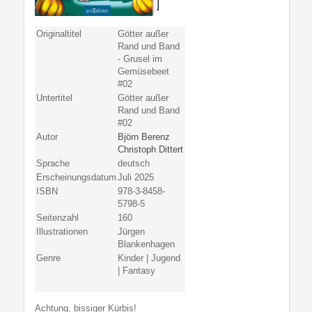
Originaltitel
Götter außer
Rand und Band
- Grusel im
Gemüsebeet
#02
Untertitel
Götter außer
Rand und Band
#02
Autor
Björn Berenz
Christoph Dittert
Sprache
deutsch
Erscheinungsdatum
Juli 2025
ISBN
978-3-8458-
5798-5
Seitenzahl
160
Illustrationen
Jürgen
Blankenhagen
Genre
Kinder | Jugend
| Fantasy
Achtung, bissiger Kürbis!