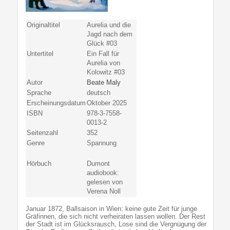
Originaltitel
Aurelia und die
Jagd nach dem
Glück #03
Untertitel
Ein Fall für
Aurelia von
Kolowitz #03
Autor
Beate Maly
Sprache
deutsch
Erscheinungsdatum
Oktober 2025
ISBN
978-3-7558-
0013-2
Seitenzahl
352
Genre
Spannung
Hörbuch
Dumont
audiobook:
gelesen von
Verena Noll
Januar 1872, Ballsaison in Wien: keine gute Zeit für junge
Gräfinnen, die sich nicht verheiraten lassen wollen. Der Rest
der Stadt ist im Glücksrausch, Lose sind die Vergnügung der