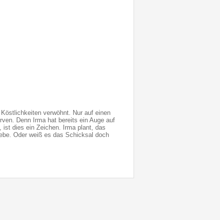
 Köstlichkeiten verwöhnt. Nur auf einen
rven. Denn Irma hat bereits ein Auge auf
 ist dies ein Zeichen. Irma plant, das
Liebe. Oder weiß es das Schicksal doch