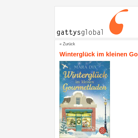
« Zurück
Winterglück im kleinen G