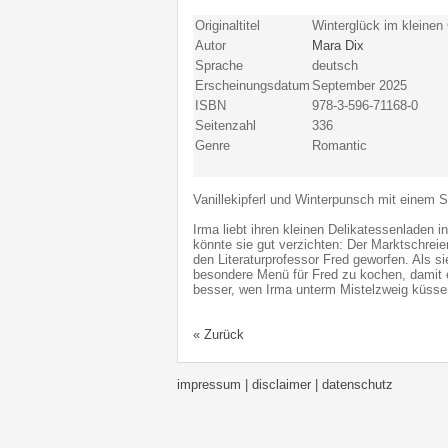
Originaltitel
Winterglück im kleinen
Autor
Mara Dix
Sprache
deutsch
Erscheinungsdatum
September 2025
ISBN
978-3-596-71168-0
Seitenzahl
336
Genre
Romantic
Vanillekipferl und Winterpunsch mit einem
Irma liebt ihren kleinen Delikatessenladen 
könnte sie gut verzichten: Der Marktschreie
den Literaturprofessor Fred geworfen. Als s
besondere Menü für Fred zu kochen, damit e
besser, wen Irma unterm Mistelzweig küssen
« Zurück
impressum | disclaimer
| datenschutz