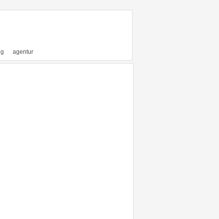
ng
agentur