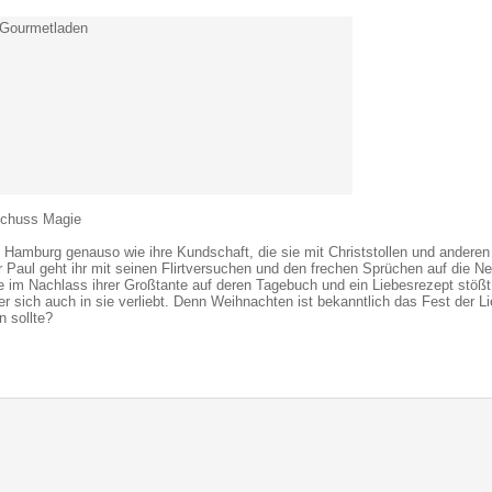
 Gourmetladen
 Schuss Magie
in Hamburg genauso wie ihre Kundschaft, die sie mit Christstollen und anderen
r Paul geht ihr mit seinen Flirtversuchen und den frechen Sprüchen auf die Ne
ie im Nachlass ihrer Großtante auf deren Tagebuch und ein Liebesrezept stößt,
r sich auch in sie verliebt. Denn Weihnachten ist bekanntlich das Fest der 
 sollte?